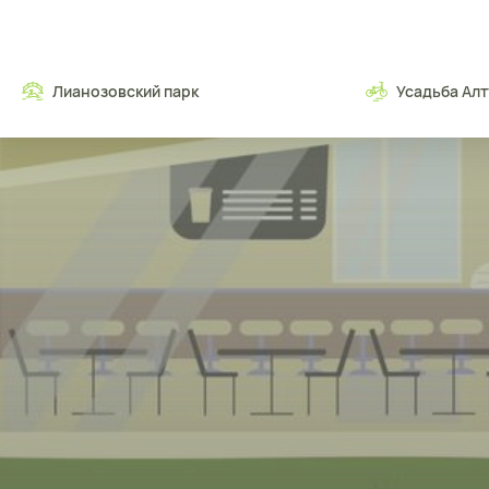
Лианозовский парк
Усадьба Ал