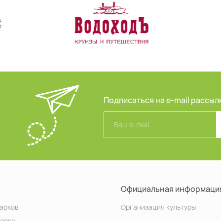
Подписаться на e-mail рассыл
Официальная информаци
арков
Организация культуры
парка