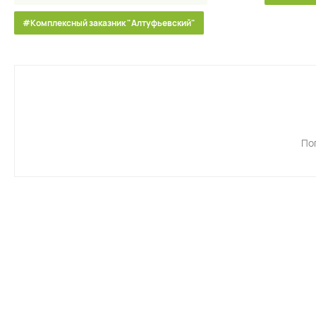
#Комплексный заказник "Алтуфьевский"
По